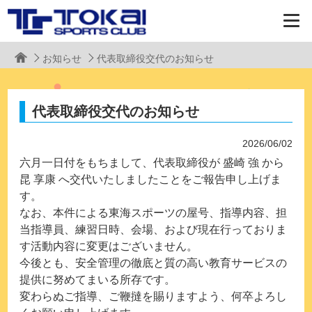
お知らせ
代表取締役交代のお知らせ
代表取締役交代のお知らせ
2026/06/02
六月一日付をもちまして、代表取締役が 盛崎 強 から
昆 享康 へ交代いたしましたことをご報告申し上げま
す。
なお、本件による東海スポーツの屋号、指導内容、担
当指導員、練習日時、会場、および現在行っておりま
す活動内容に変更はございません。
今後とも、安全管理の徹底と質の高い教育サービスの
提供に努めてまいる所存です。
変わらぬご指導、ご鞭撻を賜りますよう、何卒よろし